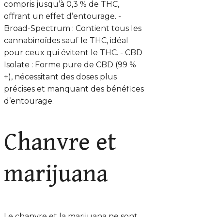
compris jusqu’à 0,3 % de THC,
offrant un effet d’entourage. -
Broad-Spectrum : Contient tous les
cannabinoïdes sauf le THC, idéal
pour ceux qui évitent le THC. - CBD
Isolate : Forme pure de CBD (99 %
+), nécessitant des doses plus
précises et manquant des bénéfices
d’entourage.
Chanvre et
marijuana
Le chanvre et la marijuana ne sont