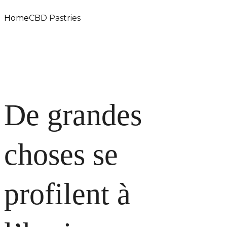
Home
CBD Pastries
De grandes
choses se
profilent à