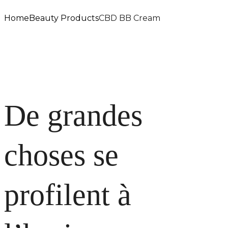
Home
Beauty Products
CBD BB Cream
De grandes
choses se
profilent à