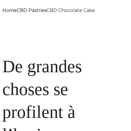
Home
CBD Pastries
CBD Chocolate Cake
De grandes
choses se
profilent à