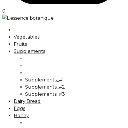
0
Vegetables
Fruits
Supplements
Supplements_#1
Supplements_#2
Supplements_#3
Dairy Bread
Eggs
Honey