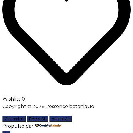
Wishlist
0
Copyright © 2026 L'essence botanique
Customize
Reject All
Accept All
Propulsé par