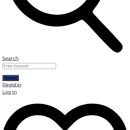
Search
Register
Log In